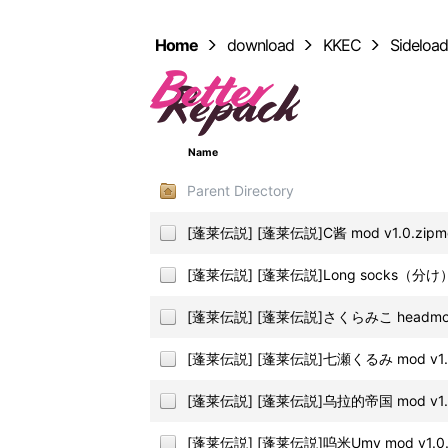
Home
download
KKEC
Sideloa
Name
Parent Directory
[蓬莱伝説] [蓬莱伝説]C酱 mod v1.0.zipm
[蓬莱伝説] [蓬莱伝説]Long socks（分け） m
[蓬莱伝説] [蓬莱伝説]さくらみこ headmod 
[蓬莱伝説] [蓬莱伝説]七瀬くるみ mod v1.0
[蓬莱伝説] [蓬莱伝説]乌拉的帝国 mod v1.0
[蓬莱伝説] [蓬莱伝説]呜米Umy mod v1.0.