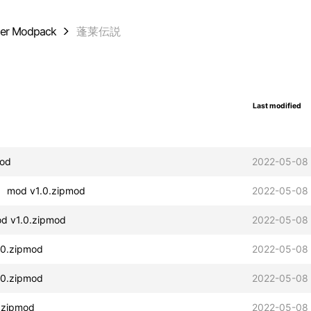
der Modpack
蓬莱伝説
Last modified
od
2022-05-08 
od v1.0.zipmod
2022-05-08 
v1.0.zipmod
2022-05-08 
.zipmod
2022-05-08 
.zipmod
2022-05-08 
zipmod
2022-05-08 