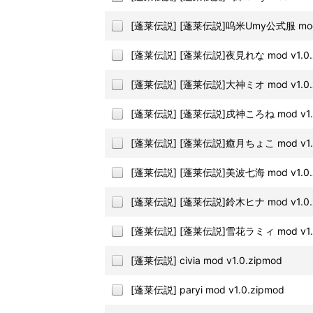
[蓬莱伝説] [蓬莱伝説]呜米Umy公式服 mod v
[蓬莱伝説] [蓬莱伝説]夜見れな mod v1.0.
[蓬莱伝説] [蓬莱伝説]大神ミオ mod v1.0.
[蓬莱伝説] [蓬莱伝説]戌神ころね mod v1.0
[蓬莱伝説] [蓬莱伝説]癒月ちょこ mod v1.0
[蓬莱伝説] [蓬莱伝説]美波七海 mod v1.0.
[蓬莱伝説] [蓬莱伝説]鈴木ヒナ mod v1.0.
[蓬莱伝説] [蓬莱伝説]雪花ラミィ mod v1.0
[蓬莱伝説] civia mod v1.0.zipmod
[蓬莱伝説] paryi mod v1.0.zipmod